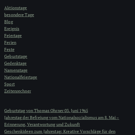
Aktionstage
besondere Tage
Blog
Ereignis
Feiertage
Ferien
Feste
Geburtstage
Gedenktage
Namenstage
Nationalfeiertage
Sport
Zeitenrechner
Geburtstag von Thomas Ohrner 03. Juni 1965
Jahrestag der Befreiung vom Nationalsozialismus am 8. Mai –
Erinnerung, Verantwortung und Zukunft
Geschenkideen zum Jahrestag: Kreative Vorschläge für den