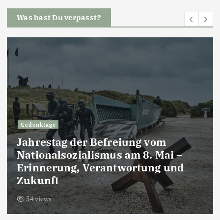
Was hast Du verpasst?
Gedenktage
Jahrestag der Befreiung vom
Nationalsozialismus am 8. Mai –
Erinnerung, Verantwortung und
Zukunft
34 views