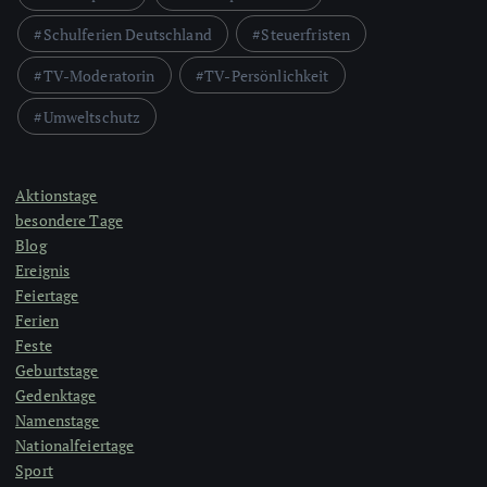
Schulferien Deutschland
Steuerfristen
TV-Moderatorin
TV-Persönlichkeit
Umweltschutz
Aktionstage
besondere Tage
Blog
Ereignis
Feiertage
Ferien
Feste
Geburtstage
Gedenktage
Namenstage
Nationalfeiertage
Sport