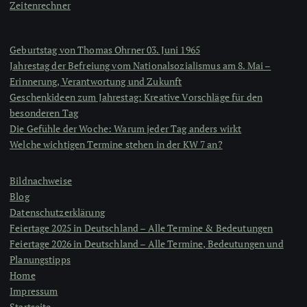
Zeitenrechner
Geburtstag von Thomas Ohrner 03. Juni 1965
Jahrestag der Befreiung vom Nationalsozialismus am 8. Mai –
Erinnerung, Verantwortung und Zukunft
Geschenkideen zum Jahrestag: Kreative Vorschläge für den
besonderen Tag
Die Gefühle der Woche: Warum jeder Tag anders wirkt
Welche wichtigen Termine stehen in der KW 7 an?
Bildnachweise
Blog
Datenschutzerklärung
Feiertage 2025 in Deutschland – Alle Termine & Bedeutungen
Feiertage 2026 in Deutschland – Alle Termine, Bedeutungen und
Planungstipps
Home
Impressum
Startseite