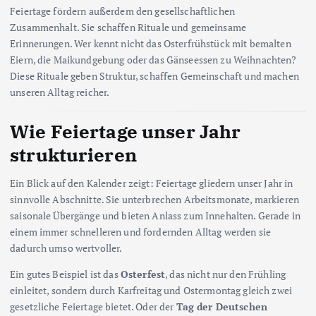
Feiertage fördern außerdem den gesellschaftlichen
Zusammenhalt. Sie schaffen Rituale und gemeinsame
Erinnerungen. Wer kennt nicht das Osterfrühstück mit bemalten
Eiern, die Maikundgebung oder das Gänseessen zu Weihnachten?
Diese Rituale geben Struktur, schaffen Gemeinschaft und machen
unseren Alltag reicher.
Wie Feiertage unser Jahr
strukturieren
Ein Blick auf den Kalender zeigt: Feiertage gliedern unser Jahr in
sinnvolle Abschnitte. Sie unterbrechen Arbeitsmonate, markieren
saisonale Übergänge und bieten Anlass zum Innehalten. Gerade in
einem immer schnelleren und fordernden Alltag werden sie
dadurch umso wertvoller.
Ein gutes Beispiel ist das
Osterfest
, das nicht nur den Frühling
einleitet, sondern durch Karfreitag und Ostermontag gleich zwei
gesetzliche Feiertage bietet. Oder der
Tag der Deutschen