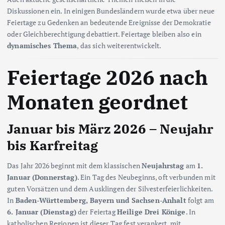
Diskussionen ein. In einigen Bundesländern wurde etwa über neue
Feiertage zu Gedenken an bedeutende Ereignisse der Demokratie
oder Gleichberechtigung debattiert. Feiertage bleiben also ein
dynamisches Thema
, das sich weiterentwickelt.
Feiertage 2026 nach
Monaten geordnet
Januar bis März 2026 – Neujahr
bis Karfreitag
Das Jahr 2026 beginnt mit dem klassischen
Neujahrstag
am
1.
Januar (Donnerstag)
. Ein Tag des Neubeginns, oft verbunden mit
guten Vorsätzen und dem Ausklingen der Silvesterfeierlichkeiten.
In
Baden-Württemberg, Bayern und Sachsen-Anhalt
folgt am
6. Januar (Dienstag)
der Feiertag
Heilige Drei Könige
. In
katholischen Regionen ist dieser Tag fest verankert, mit