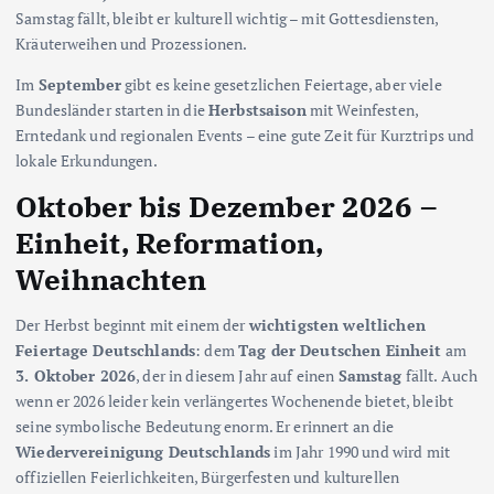
Samstag fällt, bleibt er kulturell wichtig – mit Gottesdiensten,
Kräuterweihen und Prozessionen.
Im
September
gibt es keine gesetzlichen Feiertage, aber viele
Bundesländer starten in die
Herbstsaison
mit Weinfesten,
Erntedank und regionalen Events – eine gute Zeit für Kurztrips und
lokale Erkundungen.
Oktober bis Dezember 2026 –
Einheit, Reformation,
Weihnachten
Der Herbst beginnt mit einem der
wichtigsten weltlichen
Feiertage Deutschlands
: dem
Tag der Deutschen Einheit
am
3. Oktober 2026
, der in diesem Jahr auf einen
Samstag
fällt. Auch
wenn er 2026 leider kein verlängertes Wochenende bietet, bleibt
seine symbolische Bedeutung enorm. Er erinnert an die
Wiedervereinigung Deutschlands
im Jahr 1990 und wird mit
offiziellen Feierlichkeiten, Bürgerfesten und kulturellen