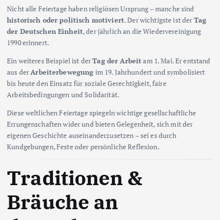
Nicht alle Feiertage haben religiösen Ursprung – manche sind
historisch oder politisch motiviert
. Der wichtigste ist der
Tag
der Deutschen Einheit
, der jährlich an die Wiedervereinigung
1990 erinnert.
Ein weiteres Beispiel ist der
Tag der Arbeit
am 1. Mai. Er entstand
aus der
Arbeiterbewegung
im 19. Jahrhundert und symbolisiert
bis heute den Einsatz für soziale Gerechtigkeit, faire
Arbeitsbedingungen und Solidarität.
Diese weltlichen Feiertage spiegeln wichtige gesellschaftliche
Errungenschaften wider und bieten Gelegenheit, sich mit der
eigenen Geschichte auseinanderzusetzen – sei es durch
Kundgebungen, Feste oder persönliche Reflexion.
Traditionen &
Bräuche an