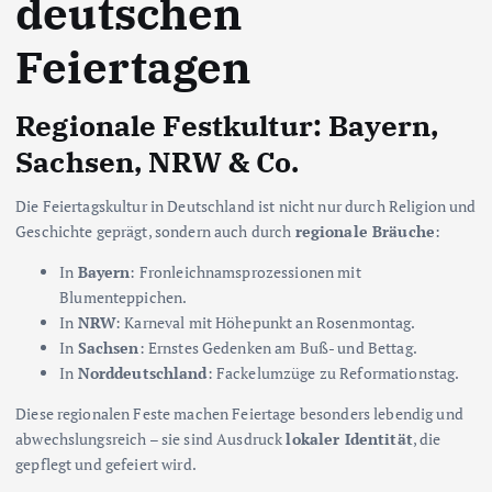
deutschen
Feiertagen
Regionale Festkultur: Bayern,
Sachsen, NRW & Co.
Die Feiertagskultur in Deutschland ist nicht nur durch Religion und
Geschichte geprägt, sondern auch durch
regionale Bräuche
:
In
Bayern
: Fronleichnamsprozessionen mit
Blumenteppichen.
In
NRW
: Karneval mit Höhepunkt an Rosenmontag.
In
Sachsen
: Ernstes Gedenken am Buß- und Bettag.
In
Norddeutschland
: Fackelumzüge zu Reformationstag.
Diese regionalen Feste machen Feiertage besonders lebendig und
abwechslungsreich – sie sind Ausdruck
lokaler Identität
, die
gepflegt und gefeiert wird.