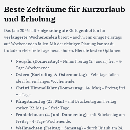
Beste Zeiträume für Kurzurlaub
und Erholung
Das Jahr 2026 hält einige
sehr gute Gelegenheiten
für
verlängerte Wochenenden
bereit – auch wenn einige Feiertage
auf Wochenenden fallen. Mit der richtigen Planung kannst du
trotzdem viele freie Tage herausholen. Hier die besten Optionen:
Neujahr (Donnerstag)
– Nimm Freitag (2. Januar) frei = 4-
Tage-Wochenende.
Ostern (Karfreitag & Ostermontag)
– Feiertage fallen
ideal für ein langes Wochenende.
Christi Himmelfahrt (Donnerstag, 14. Mai)
– Freitag frei
= 4 Tage.
Pfingstmontag (25. Mai)
– mit Brückentag am Freitag
vorher (22. Mai) = 5 freie Tage.
Fronleichnam (4. Juni, Donnerstag)
– mit Brückentag am
Freitag = 4-Tage-Wochenende.
Weihnachten (Freitag + Samstag)
– durch Urlaub am 24.