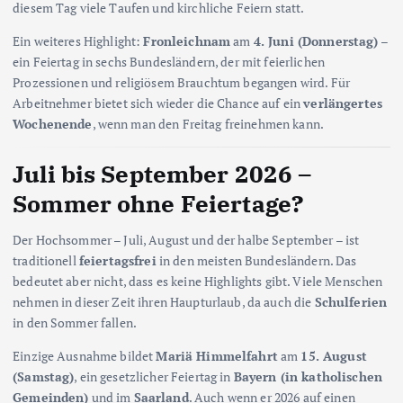
diesem Tag viele Taufen und kirchliche Feiern statt.
Ein weiteres Highlight:
Fronleichnam
am
4. Juni (Donnerstag)
–
ein Feiertag in sechs Bundesländern, der mit feierlichen
Prozessionen und religiösem Brauchtum begangen wird. Für
Arbeitnehmer bietet sich wieder die Chance auf ein
verlängertes
Wochenende
, wenn man den Freitag freinehmen kann.
Juli bis September 2026 –
Sommer ohne Feiertage?
Der Hochsommer – Juli, August und der halbe September – ist
traditionell
feiertagsfrei
in den meisten Bundesländern. Das
bedeutet aber nicht, dass es keine Highlights gibt. Viele Menschen
nehmen in dieser Zeit ihren Haupturlaub, da auch die
Schulferien
in den Sommer fallen.
Einzige Ausnahme bildet
Mariä Himmelfahrt
am
15. August
(Samstag)
, ein gesetzlicher Feiertag in
Bayern (in katholischen
Gemeinden)
und im
Saarland
. Auch wenn er 2026 auf einen