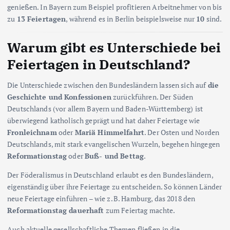
genießen. In Bayern zum Beispiel profitieren Arbeitnehmer von bis
zu
13 Feiertagen
, während es in Berlin beispielsweise nur
10
sind.
Warum gibt es Unterschiede bei
Feiertagen in Deutschland?
Die Unterschiede zwischen den Bundesländern lassen sich auf
die
Geschichte und Konfessionen
zurückführen. Der Süden
Deutschlands (vor allem Bayern und Baden-Württemberg) ist
überwiegend katholisch geprägt und hat daher Feiertage wie
Fronleichnam
oder
Mariä Himmelfahrt
. Der Osten und Norden
Deutschlands, mit stark evangelischen Wurzeln, begehen hingegen
Reformationstag
oder
Buß- und Bettag
.
Der Föderalismus in Deutschland erlaubt es den Bundesländern,
eigenständig über ihre Feiertage zu entscheiden. So können Länder
neue Feiertage einführen – wie z. B. Hamburg, das 2018 den
Reformationstag dauerhaft
zum Feiertag machte.
Auch aktuelle gesellschaftliche Themen fließen in die