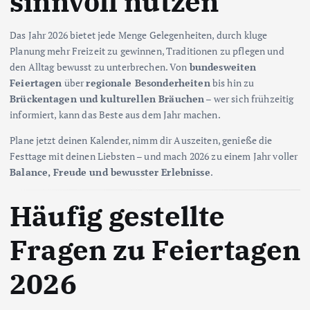
sinnvoll nutzen
Das Jahr 2026 bietet jede Menge Gelegenheiten, durch kluge
Planung mehr Freizeit zu gewinnen, Traditionen zu pflegen und
den Alltag bewusst zu unterbrechen. Von
bundesweiten
Feiertagen
über
regionale Besonderheiten
bis hin zu
Brückentagen und kulturellen Bräuchen
– wer sich frühzeitig
informiert, kann das Beste aus dem Jahr machen.
Plane jetzt deinen Kalender, nimm dir Auszeiten, genieße die
Festtage mit deinen Liebsten – und mach 2026 zu einem Jahr voller
Balance, Freude und bewusster Erlebnisse
.
Häufig gestellte
Fragen zu Feiertagen
2026