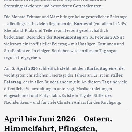
Sternsingeraktionen und besonderen Gottesdiensten.
Die Monate Februar und März bringen keine gesetzlichen Feiertage
– allerdings ist in vielen Regionen der
Karneval
(vor allem in NRW,
Rheinland-Pfalz und Teilen von Hessen) gesellschaftlich
bedeutsam. Besonders der
Rosenmontag
am 16. Februar 2026 ist
vielerorts ein inoffizieller Feiertag – mit Umzügen, Kostümen und
Straßenfesten. In einigen Betrieben wird an diesem Tag sogar
regulär freigegeben.
Am
3. April 2026
schließlich steht mit dem
Karfreitag
einer der
wichtigsten christlichen Feiertage des Jahres an. Er ist ein
stiller
Feiertag
, der in allen Bundesländern gilt. An diesem Tag sind viele
öffentliche Veranstaltungen untersagt, Musikdarbietungen
eingeschränkt und Partys tabu. Es ist ein Tag der Stille, des
Nachdenkens – und für viele Christen Anlass für den Kirchgang.
April bis Juni 2026 – Ostern,
Himmelfahrt, Pfingsten,