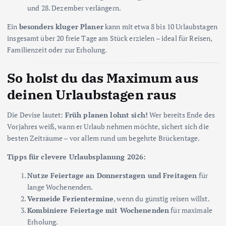
und 28. Dezember verlängern.
Ein
besonders kluger Planer
kann mit etwa 8 bis 10 Urlaubstagen
insgesamt über 20 freie Tage am Stück erzielen – ideal für Reisen,
Familienzeit oder zur Erholung.
So holst du das Maximum aus
deinen Urlaubstagen raus
Die Devise lautet:
Früh planen lohnt sich!
Wer bereits Ende des
Vorjahres weiß, wann er Urlaub nehmen möchte, sichert sich die
besten Zeiträume – vor allem rund um begehrte Brückentage.
Tipps für clevere Urlaubsplanung 2026:
Nutze Feiertage an Donnerstagen und Freitagen
für
lange Wochenenden.
Vermeide Ferientermine
, wenn du günstig reisen willst.
Kombiniere Feiertage mit Wochenenden
für maximale
Erholung.