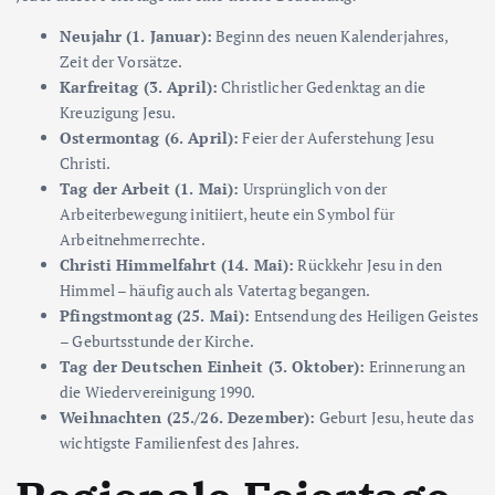
Neujahr (1. Januar):
Beginn des neuen Kalenderjahres,
Zeit der Vorsätze.
Karfreitag (3. April):
Christlicher Gedenktag an die
Kreuzigung Jesu.
Ostermontag (6. April):
Feier der Auferstehung Jesu
Christi.
Tag der Arbeit (1. Mai):
Ursprünglich von der
Arbeiterbewegung initiiert, heute ein Symbol für
Arbeitnehmerrechte.
Christi Himmelfahrt (14. Mai):
Rückkehr Jesu in den
Himmel – häufig auch als Vatertag begangen.
Pfingstmontag (25. Mai):
Entsendung des Heiligen Geistes
– Geburtsstunde der Kirche.
Tag der Deutschen Einheit (3. Oktober):
Erinnerung an
die Wiedervereinigung 1990.
Weihnachten (25./26. Dezember):
Geburt Jesu, heute das
wichtigste Familienfest des Jahres.