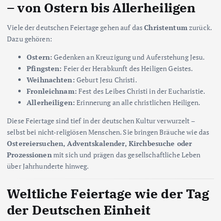
– von Ostern bis Allerheiligen
Viele der deutschen Feiertage gehen auf das
Christentum
zurück.
Dazu gehören:
Ostern:
Gedenken an Kreuzigung und Auferstehung Jesu.
Pfingsten:
Feier der Herabkunft des Heiligen Geistes.
Weihnachten:
Geburt Jesu Christi.
Fronleichnam:
Fest des Leibes Christi in der Eucharistie.
Allerheiligen:
Erinnerung an alle christlichen Heiligen.
Diese Feiertage sind tief in der deutschen Kultur verwurzelt –
selbst bei nicht-religiösen Menschen. Sie bringen Bräuche wie das
Ostereiersuchen, Adventskalender, Kirchbesuche oder
Prozessionen
mit sich und prägen das gesellschaftliche Leben
über Jahrhunderte hinweg.
Weltliche Feiertage wie der Tag
der Deutschen Einheit