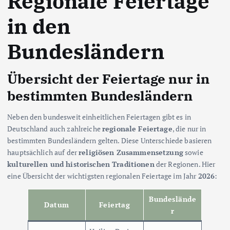
R
egionale Feiertage
in den
Bundesländern
Übersicht der Feiertage nur in
bestimmten Bundesländern
Neben den bundesweit einheitlichen Feiertagen gibt es in
Deutschland auch zahlreiche
regionale Feiertage
, die nur in
bestimmten Bundesländern gelten. Diese Unterschiede basieren
hauptsächlich auf der
religiösen Zusammensetzung
sowie
kulturellen und historischen Traditionen
der Regionen. Hier
eine Übersicht der wichtigsten regionalen Feiertage im Jahr
2026
:
Bundeslände
Datum
Feiertag
r