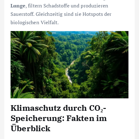
Lunge
, filtern Schadstoffe und produzieren
Sauerstoff. Gleichzeitig sind sie Hotspots der
biologischen Vielfalt.
Klimaschutz durch CO₂-
Speicherung: Fakten im
Überblick