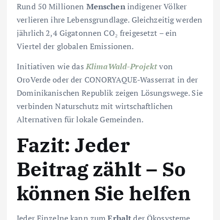
Rund 50 Millionen
Menschen
indigener Völker
verlieren ihre Lebensgrundlage. Gleichzeitig werden
jährlich 2,4 Gigatonnen CO₂ freigesetzt – ein
Viertel der globalen Emissionen.
Initiativen wie das
KlimaWald-Projekt
von
OroVerde oder der CONORYAQUE-Wasserrat in der
Dominikanischen Republik zeigen Lösungswege. Sie
verbinden Naturschutz mit wirtschaftlichen
Alternativen für lokale Gemeinden.
Fazit: Jeder
Beitrag zählt – So
können Sie helfen
Jeder Einzelne kann zum
Erhalt
der Ökosysteme