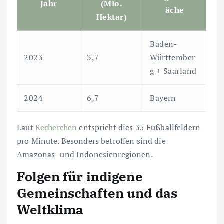
Jahr
(Mio.
äche
Hektar)
Baden-
2023
3,7
Württember
g + Saarland
2024
6,7
Bayern
Laut
Recherchen
entspricht dies 35 Fußballfeldern
pro Minute. Besonders betroffen sind die
Amazonas- und Indonesienregionen.
Folgen für indigene
Gemeinschaften und das
Weltklima