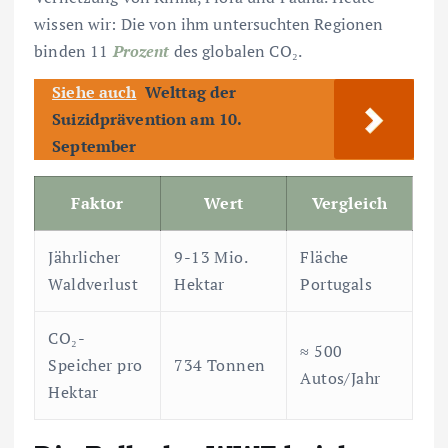
wissen wir: Die von ihm untersuchten Regionen
binden 11
Prozent
des globalen CO₂.
Siehe auch
Welttag der
Suizidprävention am 10.
September
Faktor
Wert
Vergleich
Jährlicher
9-13 Mio.
Fläche
Waldverlust
Hektar
Portugals
CO₂-
≈ 500
Speicher pro
734 Tonnen
Autos/Jahr
Hektar