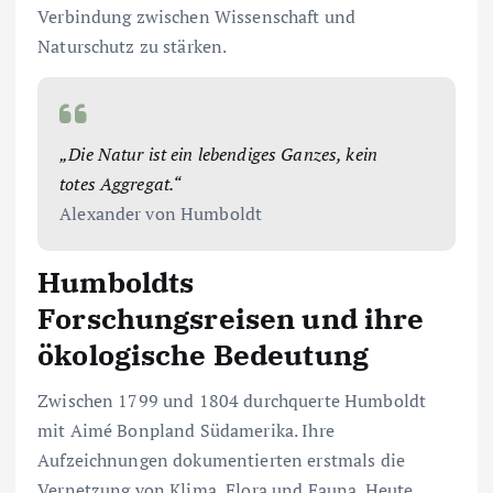
Verbindung zwischen Wissenschaft und
Naturschutz zu stärken.
„Die Natur ist ein lebendiges Ganzes, kein
totes Aggregat.“
Alexander von Humboldt
Humboldts
Forschungsreisen und ihre
ökologische Bedeutung
Zwischen 1799 und 1804 durchquerte Humboldt
mit Aimé Bonpland Südamerika. Ihre
Aufzeichnungen dokumentierten erstmals die
Vernetzung von Klima, Flora und Fauna. Heute