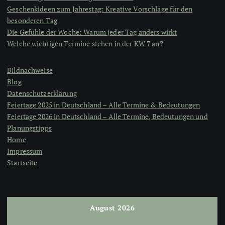
Geschenkideen zum Jahrestag: Kreative Vorschläge für den
besonderen Tag
Die Gefühle der Woche: Warum jeder Tag anders wirkt
Welche wichtigen Termine stehen in der KW 7 an?
Bildnachweise
Blog
Datenschutzerklärung
Feiertage 2025 in Deutschland – Alle Termine & Bedeutungen
Feiertage 2026 in Deutschland – Alle Termine, Bedeutungen und
Planungstipps
Home
Impressum
Startseite
August 2026