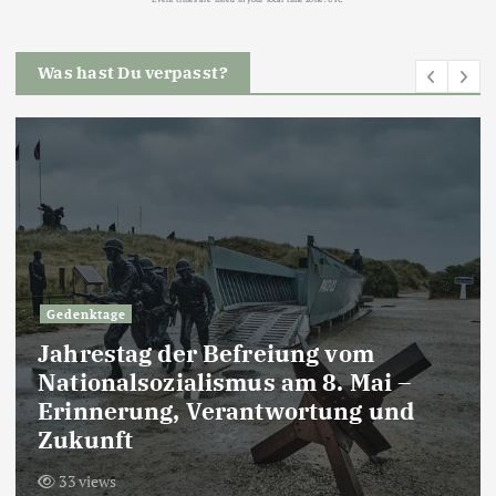
Was hast Du verpasst?
Gedenktage
Jahrestag der Befreiung vom
Nationalsozialismus am 8. Mai –
Erinnerung, Verantwortung und
Zukunft
33 views