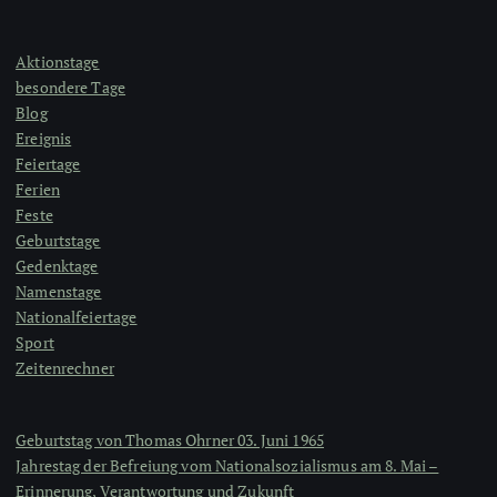
Aktionstage
besondere Tage
Blog
Ereignis
Feiertage
Ferien
Feste
Geburtstage
Gedenktage
Namenstage
Nationalfeiertage
Sport
Zeitenrechner
Geburtstag von Thomas Ohrner 03. Juni 1965
Jahrestag der Befreiung vom Nationalsozialismus am 8. Mai –
Erinnerung, Verantwortung und Zukunft