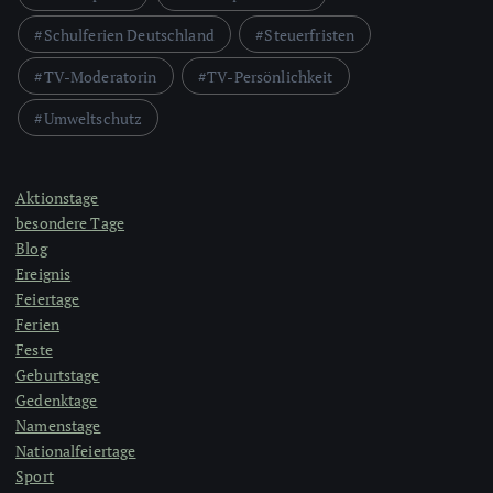
Schulferien Deutschland
Steuerfristen
TV-Moderatorin
TV-Persönlichkeit
Umweltschutz
Aktionstage
besondere Tage
Blog
Ereignis
Feiertage
Ferien
Feste
Geburtstage
Gedenktage
Namenstage
Nationalfeiertage
Sport