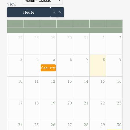
Skip Calendar
View
Heute
<
>
Mon
Die
Mit
Don
Fre
Sam
Son
27
28
29
30
31
1
2
3
4
5
6
7
8
9
Geburtstag von Helene Fischer 5. August 1984
10
11
12
13
14
15
16
17
18
19
20
21
22
23
24
25
26
27
28
29
30