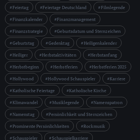
Feiertag
Feiertage Deutschland
Filmlegende
Finanzkalender
Finanzmanagement
Finanzstrategie
Geburtsdatum und Sternzeichen
Geburtstag
Gedenktag
Heiligenkalender
Heiliger
Herbstaktivitäten
Herbstanfang
Herbstbeginn
Herbstferien
Herbstferien 2025
Hollywood
Hollywood Schauspieler
Karriere
Katholische Feiertage
Katholische Kirche
Klimawandel
Musiklegende
Namenspatron
Namenstag
Persönlichkeit und Sternzeichen
Prominente Persönlichkeiten
Rockmusik
Schauspieler
Schauspielkarriere