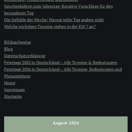
Geschenkideen zum Jahrestag: Kreative Vorschläge für den
besonderen Tag
Die Gefühle der Woche: Warum jeder Tag anders wirkt
Welche wichtigen Termine stehen in der KW 7 an?
Bildnachweise
Blog
Datenschutzerklärung
Feiertage 2025 in Deutschland – Alle Termine & Bedeutungen
Feiertage 2026 in Deutschland – Alle Termine, Bedeutungen und
Planungstipps
Home
Impressum
Startseite
August 2026