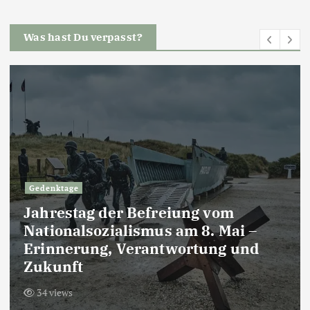
Was hast Du verpasst?
Gedenktage
Jahrestag der Befreiung vom
Nationalsozialismus am 8. Mai –
Erinnerung, Verantwortung und
Zukunft
34 views