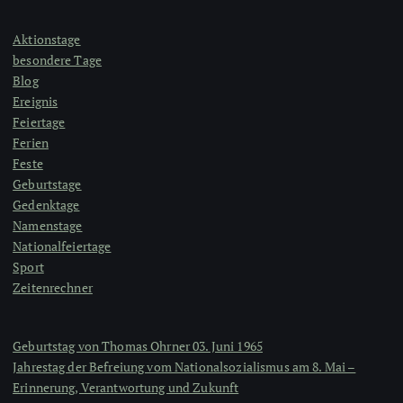
Aktionstage
besondere Tage
Blog
Ereignis
Feiertage
Ferien
Feste
Geburtstage
Gedenktage
Namenstage
Nationalfeiertage
Sport
Zeitenrechner
Geburtstag von Thomas Ohrner 03. Juni 1965
Jahrestag der Befreiung vom Nationalsozialismus am 8. Mai –
Erinnerung, Verantwortung und Zukunft