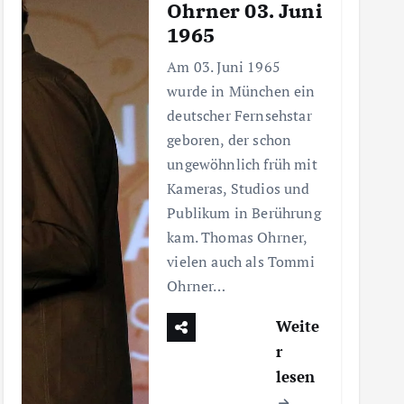
Ohrner 03. Juni
1965
Am 03. Juni 1965
wurde in München ein
deutscher Fernsehstar
geboren, der schon
ungewöhnlich früh mit
Kameras, Studios und
Publikum in Berührung
kam. Thomas Ohrner,
vielen auch als Tommi
Ohrner…
Weite
r
lesen