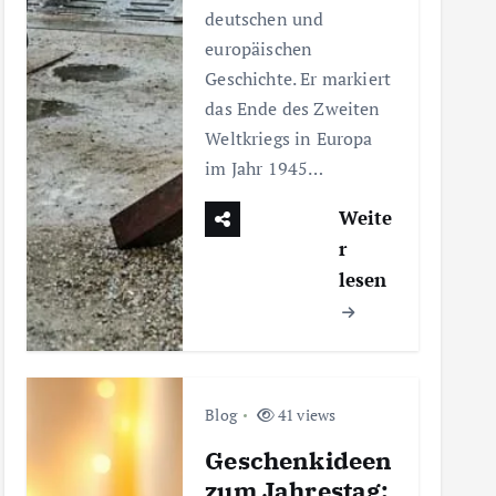
deutschen und
europäischen
Geschichte. Er markiert
das Ende des Zweiten
Weltkriegs in Europa
im Jahr 1945…
Weite
r
lesen
Blog
41 views
Geschenkideen
zum Jahrestag: