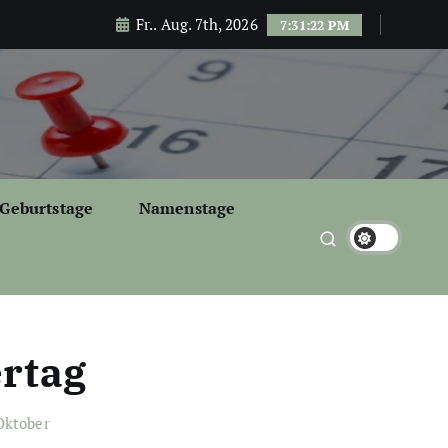
Fr.. Aug. 7th, 2026
7:31:24 PM
Geburtstage
Namenstage
ertag
Oktober