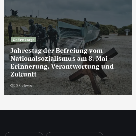
Blog
Geschenkideen zum Jahrestag:
Kreative Vorschläge für den
besonderen Tag
41 views