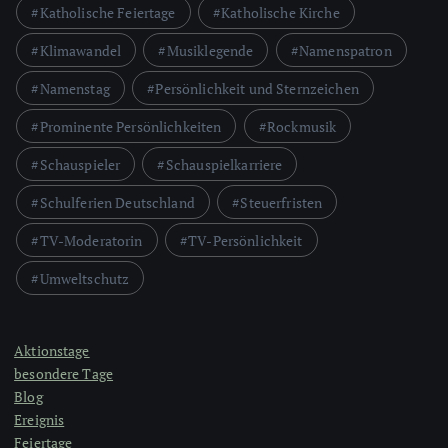
Katholische Feiertage
Katholische Kirche
Klimawandel
Musiklegende
Namenspatron
Namenstag
Persönlichkeit und Sternzeichen
Prominente Persönlichkeiten
Rockmusik
Schauspieler
Schauspielkarriere
Schulferien Deutschland
Steuerfristen
TV-Moderatorin
TV-Persönlichkeit
Umweltschutz
Aktionstage
besondere Tage
Blog
Ereignis
Feiertage