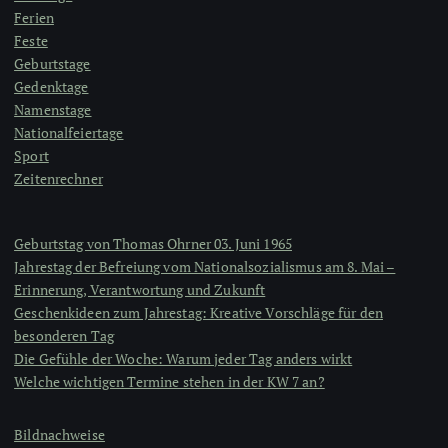
Ferien
Feste
Geburtstage
Gedenktage
Namenstage
Nationalfeiertage
Sport
Zeitenrechner
Geburtstag von Thomas Ohrner 03. Juni 1965
Jahrestag der Befreiung vom Nationalsozialismus am 8. Mai –
Erinnerung, Verantwortung und Zukunft
Geschenkideen zum Jahrestag: Kreative Vorschläge für den
besonderen Tag
Die Gefühle der Woche: Warum jeder Tag anders wirkt
Welche wichtigen Termine stehen in der KW 7 an?
Bildnachweise