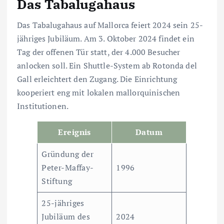
Das Tabalugahaus
Das Tabalugahaus auf Mallorca feiert 2024 sein 25-
jähriges Jubiläum. Am 3. Oktober 2024 findet ein
Tag der offenen Tür statt, der 4.000 Besucher
anlocken soll. Ein Shuttle-System ab Rotonda del
Gall erleichtert den Zugang. Die Einrichtung
kooperiert eng mit lokalen mallorquinischen
Institutionen.
Ereignis
Datum
Gründung der
Peter-Maffay-
1996
Stiftung
25-jähriges
Jubiläum des
2024