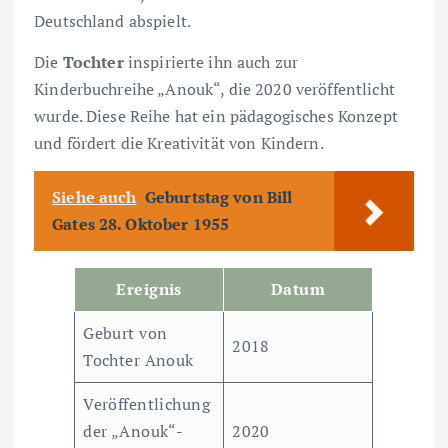
Deutschland abspielt.
Die
Tochter
inspirierte ihn auch zur
Kinderbuchreihe „Anouk“, die 2020 veröffentlicht
wurde. Diese Reihe hat ein pädagogisches Konzept
und fördert die Kreativität von Kindern.
Siehe auch
Geburtstag von Bill
Gates 28. Oktober 1955
Ereignis
Datum
Geburt von
2018
Tochter Anouk
Veröffentlichung
der „Anouk“-
2020