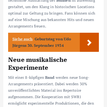
technische Ausstattung der
Bühnen
ist aufwendig
gestaltet, um den Klang in historischen Locations
optimal zur Geltung zu bringen. Fans können sich
auf eine Mischung aus bekannten Hits und neuen
Arrangements freuen.
Siehe auch
Geburtstag von Udo
Jürgens 30. September 1934
Neue musikalische
Experimente
Mit einer 8-köpfigen
Band
werden neue Song-
Arrangements präsentiert. Dabei werden 30%
unveröffentlichtes Material ins Repertoire
aufgenommen. Die Kooperation mit SWR1
ermöglicht experimentelle Produktionen, die den