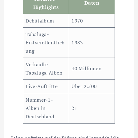
Daten
Highlights
Debütalbum
1970
Tabaluga-
Erstveröffentlich
1983
ung
Verkaufte
40 Millionen
Tabaluga-Alben
Live-Auftritte
Über 2.500
Nummer-1-
Alben in
21
Deutschland
Seine Auftritte auf der
Bühne
sind legendär. Mit