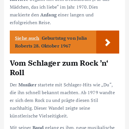
Mädchen, das ich liebe“ im Jahr 1970. Dies
markierte den
Anfang
einer langen und
erfolgreichen Reise.
Siehe auch
Geburtstag von Julia
Roberts 28. Oktober 1967
Vom Schlager zum Rock ’n‘
Roll
Der
Musiker
startete mit Schlager-Hits wie „Du“,
die ihn schnell bekannt machten. Ab 1979 wandte
er sich dem Rock zu und prägte diesen Stil
nachhaltig. Dieser Wandel zeigte seine
künstlerische Vielseitigkeit.
Mit seiner
Band
gelang es ihm, neue musikalische