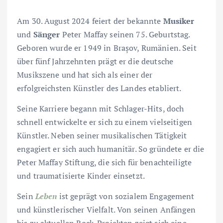
Am 30. August 2024 feiert der bekannte
Musiker
und
Sänger
Peter Maffay seinen 75. Geburtstag.
Geboren wurde er 1949 in Brașov, Rumänien. Seit
über fünf Jahrzehnten prägt er die deutsche
Musikszene und hat sich als einer der
erfolgreichsten Künstler des Landes etabliert.
Seine Karriere begann mit Schlager-Hits, doch
schnell entwickelte er sich zu einem vielseitigen
Künstler. Neben seiner musikalischen Tätigkeit
engagiert er sich auch humanitär. So gründete er die
Peter Maffay Stiftung, die sich für benachteiligte
und traumatisierte Kinder einsetzt.
Sein
Leben
ist geprägt von sozialem Engagement
und künstlerischer Vielfalt. Von seinen Anfängen
bis zu aktuellen Rock-Projekten zeigt sich eine