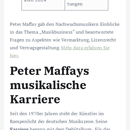
tungen
Peter Maffay gab den Nachwuchsmusikern Einblicke
in das Thema „Musikbusiness“ und beantwortete
Fragen zu Aspekten wie Vermarktung, Lizenzrecht
und Vertragsgestaltung.
Mehr dazu erfahren Sie
hier
.
Peter Maffays
musikalische
Karriere
Seit den 1970er Jahren steht der Künstler im
Rampenlicht der deutschen Musikszene. Seine
Karriere
begann mit dem Debütalbum „Für das