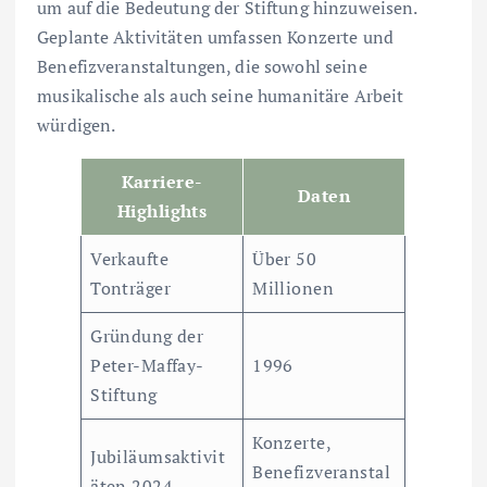
um auf die Bedeutung der Stiftung hinzuweisen.
Geplante Aktivitäten umfassen Konzerte und
Benefizveranstaltungen, die sowohl seine
musikalische als auch seine humanitäre Arbeit
würdigen.
Karriere-
Daten
Highlights
Verkaufte
Über 50
Tonträger
Millionen
Gründung der
Peter-Maffay-
1996
Stiftung
Konzerte,
Jubiläumsaktivit
Benefizveranstal
äten 2024