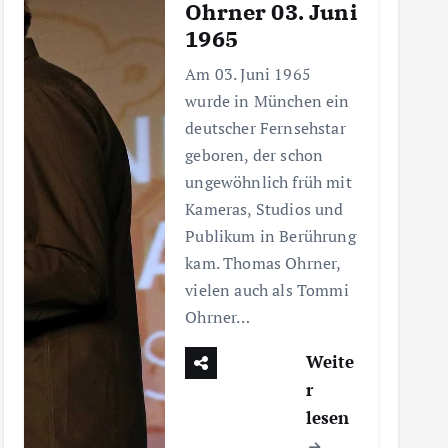
Ohrner 03. Juni
1965
Am 03. Juni 1965
wurde in München ein
deutscher Fernsehstar
geboren, der schon
ungewöhnlich früh mit
Kameras, Studios und
Publikum in Berührung
kam. Thomas Ohrner,
vielen auch als Tommi
Ohrner…
Weite
r
lesen