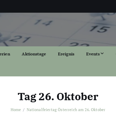
erien
Aktionstage
Ereignis
Events
Tag 26. Oktober
Home
Nationalfeiertag Österreich am 26. Oktober