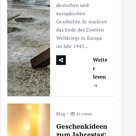
deutschen und
europäischen
Geschichte. Er markiert
das Ende des Zweiten
Weltkriegs in Europa
im Jahr 1945…
Weite
r
lesen
Blog
41 views
Geschenkideen
zum Jahrestag: