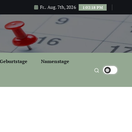
Fr.. Aug. 7th, 2026
1:02:20 PM
Geburtstage
Namenstage