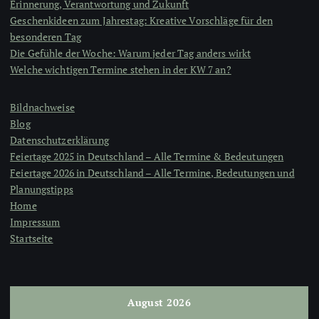
Erinnerung, Verantwortung und Zukunft
Geschenkideen zum Jahrestag: Kreative Vorschläge für den
besonderen Tag
Die Gefühle der Woche: Warum jeder Tag anders wirkt
Welche wichtigen Termine stehen in der KW 7 an?
Bildnachweise
Blog
Datenschutzerklärung
Feiertage 2025 in Deutschland – Alle Termine & Bedeutungen
Feiertage 2026 in Deutschland – Alle Termine, Bedeutungen und
Planungstipps
Home
Impressum
Startseite
August 2026