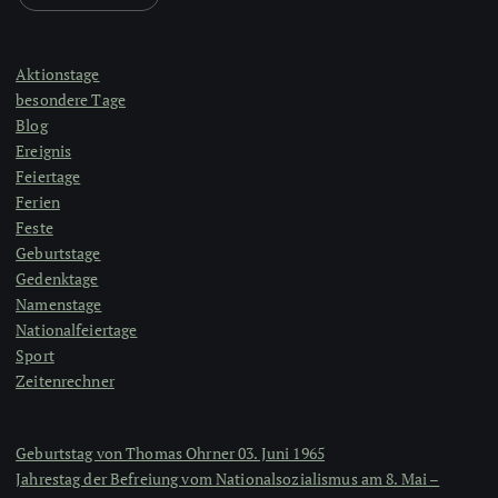
Aktionstage
besondere Tage
Blog
Ereignis
Feiertage
Ferien
Feste
Geburtstage
Gedenktage
Namenstage
Nationalfeiertage
Sport
Zeitenrechner
Geburtstag von Thomas Ohrner 03. Juni 1965
Jahrestag der Befreiung vom Nationalsozialismus am 8. Mai –