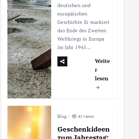
deutschen und
europäischen
Geschichte. Er markiert
das Ende des Zweiten
Weltkriegs in Europa
im Jahr 1945…
Weite
r
lesen
Blog
41 views
Geschenkideen
zum Jahrestag: