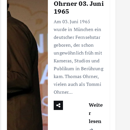
Ohrner 03. Juni
1965
Am 03. Juni 1965
wurde in München ein
deutscher Fernsehstar
geboren, der schon
ungewöhnlich früh mit
Kameras, Studios und
Publikum in Berührung
kam. Thomas Ohrner,
vielen auch als Tommi
Ohrner…
Weite
r
lesen