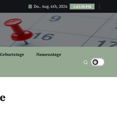
Do.. Aug. 6th, 2026
5:43:51 PM
Geburtstage
Namenstage
te