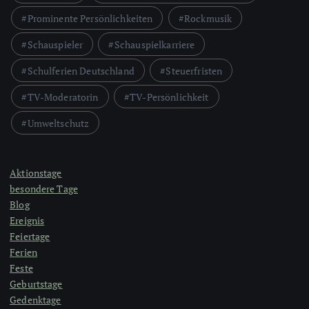
Prominente Persönlichkeiten
Rockmusik
Schauspieler
Schauspielkarriere
Schulferien Deutschland
Steuerfristen
TV-Moderatorin
TV-Persönlichkeit
Umweltschutz
Aktionstage
besondere Tage
Blog
Ereignis
Feiertage
Ferien
Feste
Geburtstage
Gedenktage