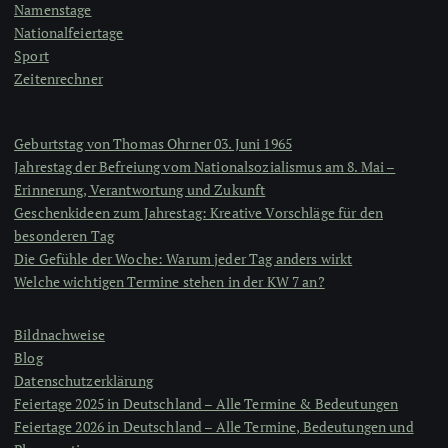
Namenstage
Nationalfeiertage
Sport
Zeitenrechner
Geburtstag von Thomas Ohrner 03. Juni 1965
Jahrestag der Befreiung vom Nationalsozialismus am 8. Mai –
Erinnerung, Verantwortung und Zukunft
Geschenkideen zum Jahrestag: Kreative Vorschläge für den
besonderen Tag
Die Gefühle der Woche: Warum jeder Tag anders wirkt
Welche wichtigen Termine stehen in der KW 7 an?
Bildnachweise
Blog
Datenschutzerklärung
Feiertage 2025 in Deutschland – Alle Termine & Bedeutungen
Feiertage 2026 in Deutschland – Alle Termine, Bedeutungen und