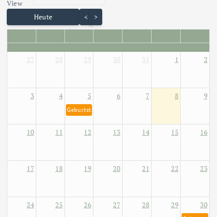
Skip Calendar
View
Heute
<
>
Mon
Die
Mit
Don
Fre
Sam
Son
27
28
29
30
31
1
2
3
4
5
6
7
8
9
Geburtstag von Helene Fischer 5. August 1984
10
11
12
13
14
15
16
17
18
19
20
21
22
23
24
25
26
27
28
29
30