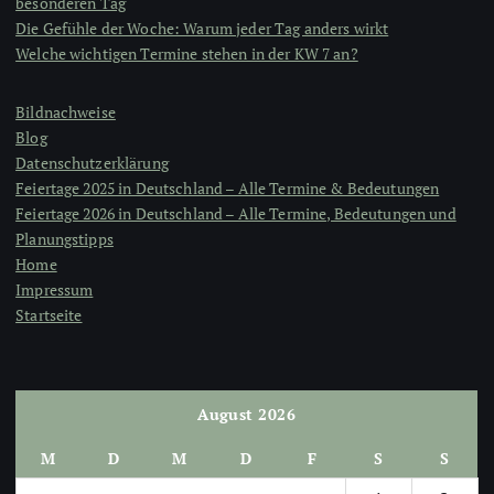
besonderen Tag
Die Gefühle der Woche: Warum jeder Tag anders wirkt
Welche wichtigen Termine stehen in der KW 7 an?
Bildnachweise
Blog
Datenschutzerklärung
Feiertage 2025 in Deutschland – Alle Termine & Bedeutungen
Feiertage 2026 in Deutschland – Alle Termine, Bedeutungen und
Planungstipps
Home
Impressum
Startseite
August 2026
M
D
M
D
F
S
S