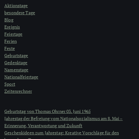
Aktionstage
besondere Tage
Blog
Ereignis
Feiertage
Ferien
Feste
Geburtstage
Gedenktage
Namenstage
Nationalfeiertage
Sport
Zeitenrechner
Geburtstag von Thomas Ohrner 03. Juni 1965
Jahrestag der Befreiung vom Nationalsozialismus am 8. Mai –
Erinnerung, Verantwortung und Zukunft
Geschenkideen zum Jahrestag: Kreative Vorschläge für den