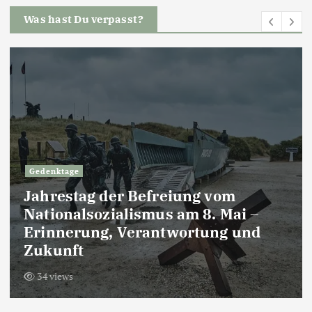
Was hast Du verpasst?
Gedenktage
Jahrestag der Befreiung vom
Nationalsozialismus am 8. Mai –
Erinnerung, Verantwortung und
Zukunft
34 views