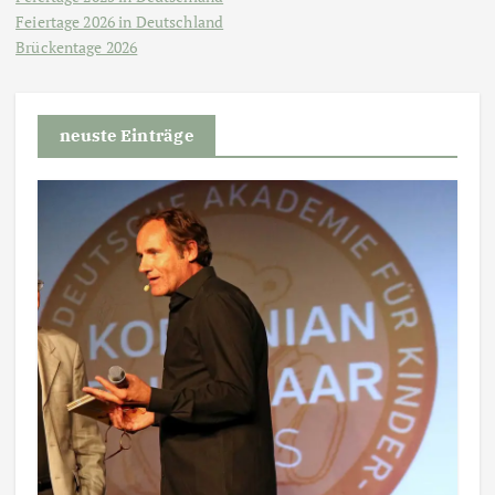
Feiertage 2026 in Deutschland
Brückentage 2026
neuste Einträge