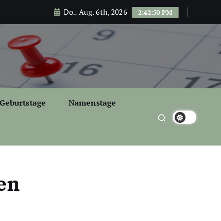
Do.. Aug. 6th, 2026
2:42:52 PM
Geburtstage
Namenstage
en