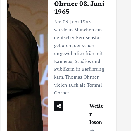
Ohrner 03. Juni
1965
Am 03. Juni 1965
wurde in München ein
deutscher Fernsehstar
geboren, der schon
ungewöhnlich früh mit
Kameras, Studios und
Publikum in Berührung
kam. Thomas Ohrner,
vielen auch als Tommi
Ohrner…
Weite
r
lesen