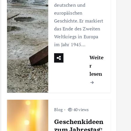
deutschen und
europäischen
Geschichte. Er markiert
das Ende des Zweiten
Weltkriegs in Europa
im Jahr 1945…
Weite
r
lesen
Blog
40 views
Geschenkideen
zum Jahrestag: