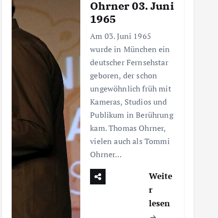
Ohrner 03. Juni
1965
Am 03. Juni 1965
wurde in München ein
deutscher Fernsehstar
geboren, der schon
ungewöhnlich früh mit
Kameras, Studios und
Publikum in Berührung
kam. Thomas Ohrner,
vielen auch als Tommi
Ohrner…
Weite
r
lesen