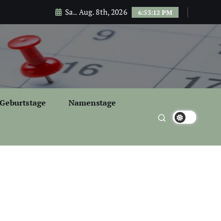
Sa.. Aug. 8th, 2026
6:53:13 PM
Geburtstage
Namenstage