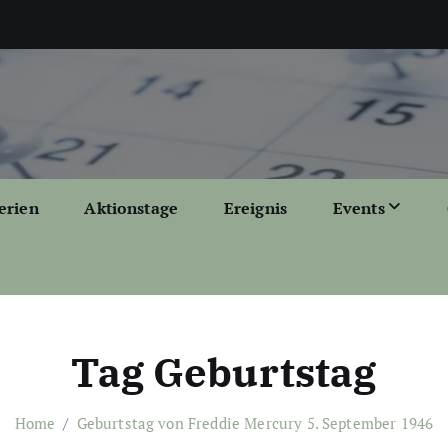
erien
Aktionstage
Ereignis
Events
Tag Geburtstag
Home
Geburtstag von Freddie Mercury 5. September 1946