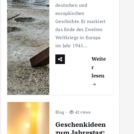
deutschen und
europäischen
Geschichte. Er markiert
das Ende des Zweiten
Weltkriegs in Europa
im Jahr 1945…
Weite
r
lesen
Blog
42 views
Geschenkideen
zum Jahrestag: