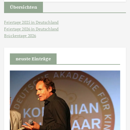
Übersichten
Feiertage 2025 in Deutschland
Feiertage 2026 in Deutschland
Brückentage 2026
neuste Einträge