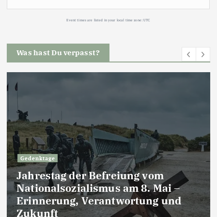
Event times are listed in your local time zone:
UTC
Was hast Du verpasst?
Gedenktage
Jahrestag der Befreiung vom
Nationalsozialismus am 8. Mai –
Erinnerung, Verantwortung und
Zukunft