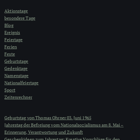
Aktionstage
besondere Tage
Blog
Ereignis
Feiertage
Ferien
Feste
Geburtstage
Gedenktage
Namenstage
Nationalfeiertage
Sport
Zeitenrechner
Geburtstag von Thomas Ohrner 03. Juni 1965
Jahrestag der Befreiung vom Nationalsozialismus am 8. Mai –
Erinnerung, Verantwortung und Zukunft
Geschenkideen zum Jahrestag: Kreative Vorschläge für den