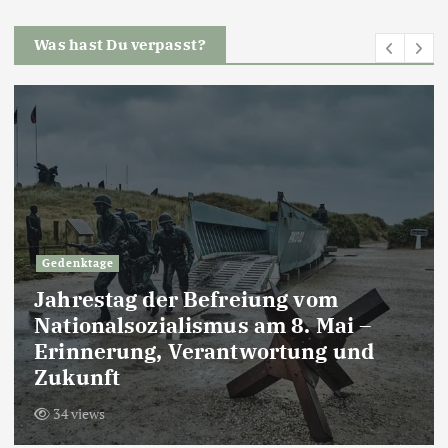
Was hast Du verpasst?
Gedenktage
Jahrestag der Befreiung vom
Nationalsozialismus am 8. Mai –
Erinnerung, Verantwortung und
Zukunft
34 views