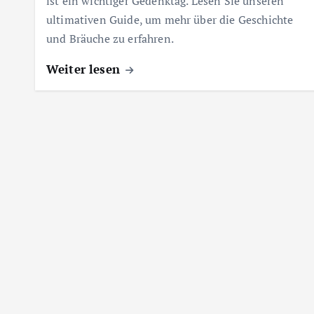
ist ein wichtiger Gedenktag. Lesen Sie unseren
ultimativen Guide, um mehr über die Geschichte
und Bräuche zu erfahren.
Weiter lesen