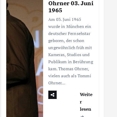
Ohrner 03. Juni
1965
Am 03. Juni 1965
wurde in München ein
deutscher Fernsehstar
geboren, der schon
ungewöhnlich früh mit
Kameras, Studios und
Publikum in Berührung
kam. Thomas Ohrner,
vielen auch als Tommi
Ohrner…
Weite
r
lesen