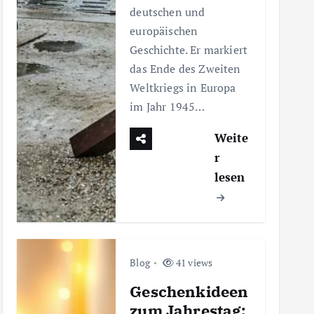
deutschen und
europäischen
Geschichte. Er markiert
das Ende des Zweiten
Weltkriegs in Europa
im Jahr 1945…
Weite
r
lesen
Blog
41 views
Geschenkideen
zum Jahrestag: