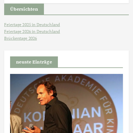
Übersichten
Feiertage 2025 in Deutschland
Feiertage 2026 in Deutschland
Brückentage 2026
neuste Einträge