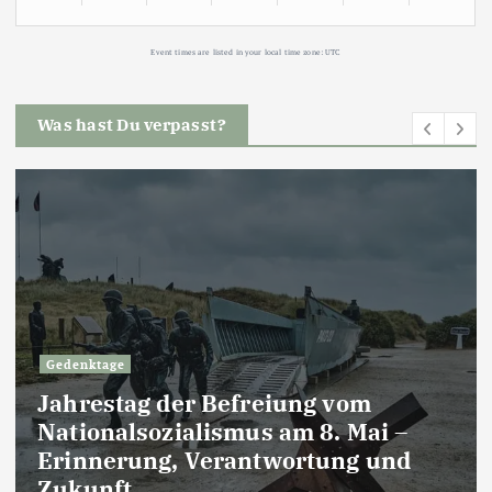
Event times are listed in your local time zone:
UTC
Was hast Du verpasst?
Gedenktage
Jahrestag der Befreiung vom
Nationalsozialismus am 8. Mai –
Erinnerung, Verantwortung und
Zukunft