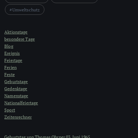
Umweltschutz
Aktionstage
besondere Tage
Blog
Ereignis
Feiertage
Ferien
Feste
Geburtstage
Gedenktage
Namenstage
Nationalfeiertage
Sport
Zeitenrechner
Geburtstag von Thomas Ohrner 03. Juni 1965