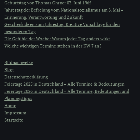
Geburtstag von Thomas Ohrner 03. Juni 1965
Jahrestag der Befreiung vom Nationalsozialismus am 8. Mai –
Erinnerung, Verantwortung und Zukunft
Geschenkideen zum Jahrestag: Kreative Vorschläge für den
besonderen Tag
Die Gefühle der Woche: Warum jeder Tag anders wirkt
Welche wichtigen Termine stehen in der KW 7 an?
Bildnachweise
Blog
Datenschutzerklärung
Feiertage 2025 in Deutschland – Alle Termine & Bedeutungen
Feiertage 2026 in Deutschland – Alle Termine, Bedeutungen und
Planungstipps
Home
Impressum
Startseite