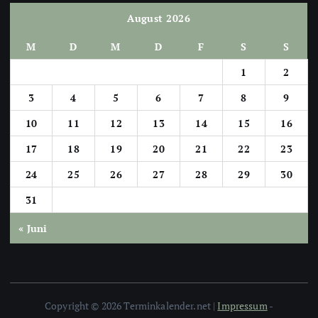
August 2026
M
D
M
D
F
S
S
1
2
3
4
5
6
7
8
9
10
11
12
13
14
15
16
17
18
19
20
21
22
23
24
25
26
27
28
29
30
31
« Juni
Copyright © 2026 Terminkalender.net |
Impressum
-