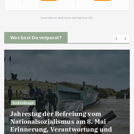
Event times are listed in your local time zone:
UTC
Was hast Du verpasst?
Gedenktage
Jahrestag der Befreiung vom
Nationalsozialismus am 8. Mai –
Erinnerung, Verantwortung und