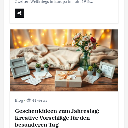
Zweiten Weltkriegs in Europa im Jahr 1945…
Blog
41 views
Geschenkideen zum Jahrestag:
Kreative Vorschläge für den
besonderen Tag