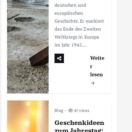
deutschen und
europäischen
Geschichte. Er markiert
das Ende des Zweiten
Weltkriegs in Europa
im Jahr 1945…
Weite
r
lesen
Blog
41 views
Geschenkideen
zum Jahrestag: