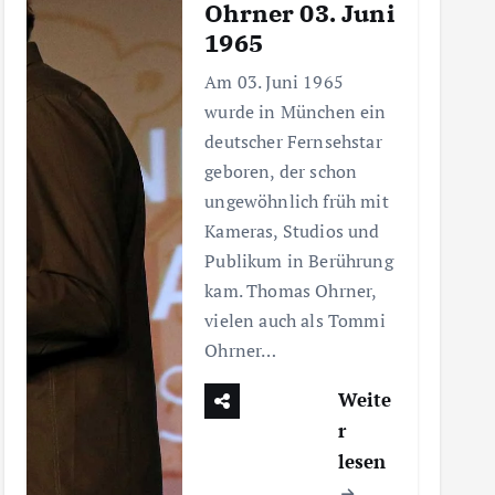
Ohrner 03. Juni
1965
Am 03. Juni 1965
wurde in München ein
deutscher Fernsehstar
geboren, der schon
ungewöhnlich früh mit
Kameras, Studios und
Publikum in Berührung
kam. Thomas Ohrner,
vielen auch als Tommi
Ohrner…
Weite
r
lesen