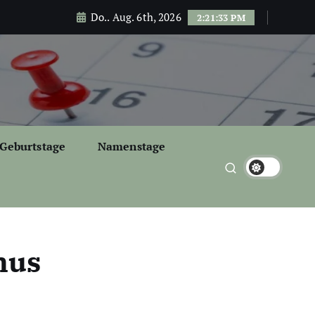
Do.. Aug. 6th, 2026
2:21:34 PM
Geburtstage
Namenstage
mus