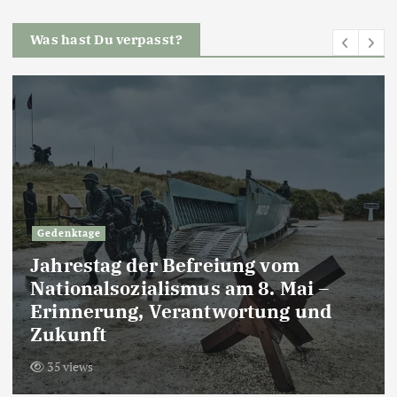
Was hast Du verpasst?
Gedenktage
Jahrestag der Befreiung vom
Nationalsozialismus am 8. Mai –
Erinnerung, Verantwortung und
Zukunft
35 views