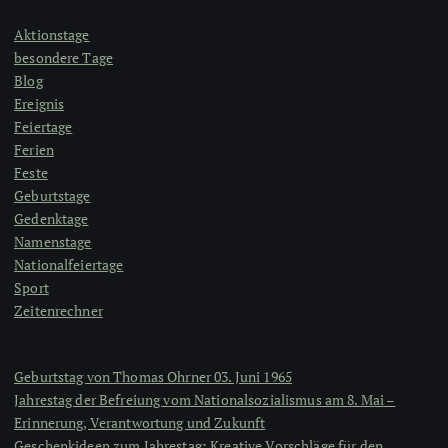
Aktionstage
besondere Tage
Blog
Ereignis
Feiertage
Ferien
Feste
Geburtstage
Gedenktage
Namenstage
Nationalfeiertage
Sport
Zeitenrechner
Geburtstag von Thomas Ohrner 03. Juni 1965
Jahrestag der Befreiung vom Nationalsozialismus am 8. Mai –
Erinnerung, Verantwortung und Zukunft
Geschenkideen zum Jahrestag: Kreative Vorschläge für den