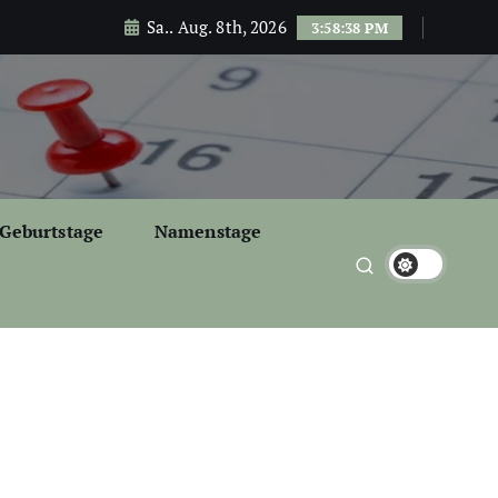
Sa.. Aug. 8th, 2026
3:58:39 PM
Geburtstage
Namenstage