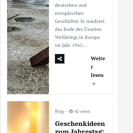
deutschen und
europäischen
Geschichte. Er markiert
das Ende des Zweiten
Weltkriegs in Europa
im Jahr 1945…
Weite
r
lesen
Blog
42 views
Geschenkideen
zum Jahrestag: