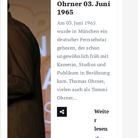
Ohrner 03. Juni
1965
Am 03. Juni 1965
wurde in München ein
deutscher Fernsehstar
geboren, der schon
ungewöhnlich früh mit
Kameras, Studios und
Publikum in Berührung
kam. Thomas Ohrner,
vielen auch als Tommi
Ohrner…
Weite
r
lesen