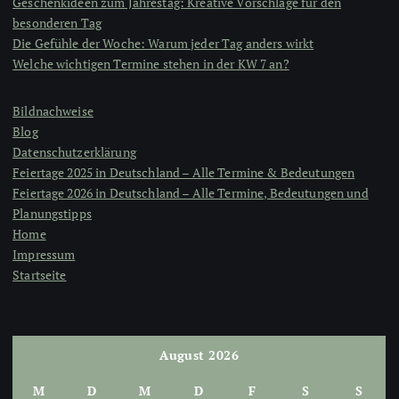
Geschenkideen zum Jahrestag: Kreative Vorschläge für den
besonderen Tag
Die Gefühle der Woche: Warum jeder Tag anders wirkt
Welche wichtigen Termine stehen in der KW 7 an?
Bildnachweise
Blog
Datenschutzerklärung
Feiertage 2025 in Deutschland – Alle Termine & Bedeutungen
Feiertage 2026 in Deutschland – Alle Termine, Bedeutungen und
Planungstipps
Home
Impressum
Startseite
August 2026
M
D
M
D
F
S
S