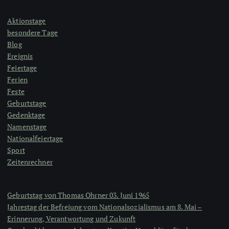
Aktionstage
besondere Tage
Blog
Ereignis
Feiertage
Ferien
Feste
Geburtstage
Gedenktage
Namenstage
Nationalfeiertage
Sport
Zeitenrechner
Geburtstag von Thomas Ohrner 03. Juni 1965
Jahrestag der Befreiung vom Nationalsozialismus am 8. Mai –
Erinnerung, Verantwortung und Zukunft