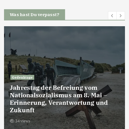
Was hast Du verpasst?
Gedenktage
Jahrestag der Befreiung vom
Nationalsozialismus am 8. Mai –
Erinnerung, Verantwortung und
Zukunft
34 views