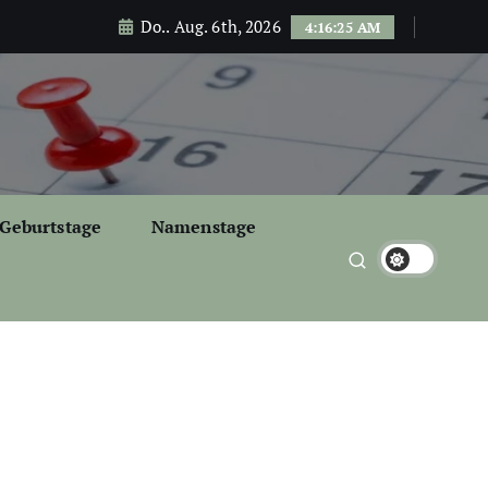
Do.. Aug. 6th, 2026
4:16:26 AM
Geburtstage
Namenstage