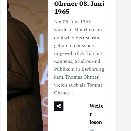
Ohrner 03. Juni
1965
Am 03. Juni 1965
wurde in München ein
deutscher Fernsehstar
geboren, der schon
ungewöhnlich früh mit
Kameras, Studios und
Publikum in Berührung
kam. Thomas Ohrner,
vielen auch als Tommi
Ohrner…
Weite
r
lesen