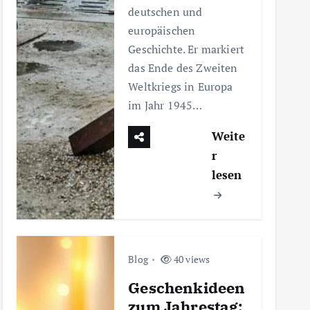
deutschen und
europäischen
Geschichte. Er markiert
das Ende des Zweiten
Weltkriegs in Europa
im Jahr 1945…
Weite
r
lesen
Blog
40 views
Geschenkideen
zum Jahrestag: