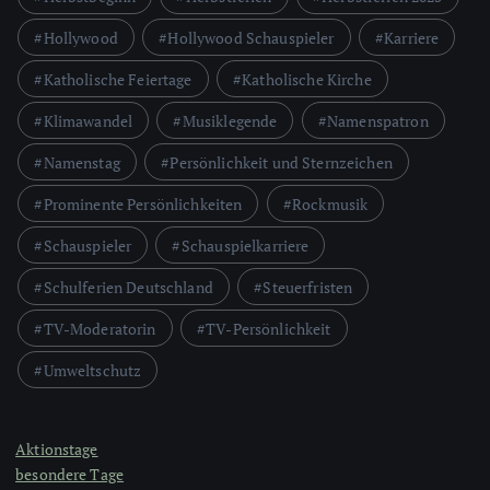
Hollywood
Hollywood Schauspieler
Karriere
Katholische Feiertage
Katholische Kirche
Klimawandel
Musiklegende
Namenspatron
Namenstag
Persönlichkeit und Sternzeichen
Prominente Persönlichkeiten
Rockmusik
Schauspieler
Schauspielkarriere
Schulferien Deutschland
Steuerfristen
TV-Moderatorin
TV-Persönlichkeit
Umweltschutz
Aktionstage
besondere Tage