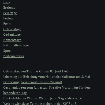
Blog
Ereignis
Feiertage
Ferien
Feste
Geburtstage
Gedenktage
Namenstage
Nationalfeiertage
Sport
Zeitenrechner
Geburtstag von Thomas Ohrner 03. Juni 1965
Jahrestag der Befreiung vom Nationalsozialismus am 8. Mai –
Erinnerung, Verantwortung und Zukunft
Geschenkideen zum Jahrestag: Kreative Vorschläge für den
besonderen Tag
Die Gefühle der Woche: Warum jeder Tag anders wirkt
Welche wichtigen Termine stehen in der KW 7 an?