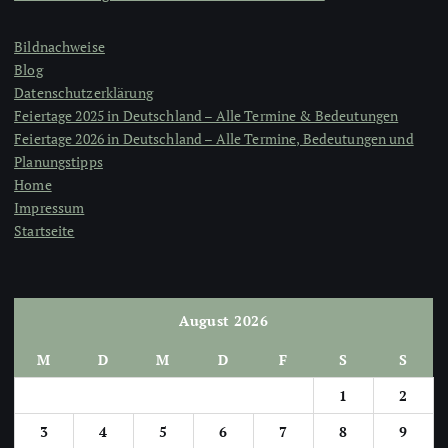
Bildnachweise
Blog
Datenschutzerklärung
Feiertage 2025 in Deutschland – Alle Termine & Bedeutungen
Feiertage 2026 in Deutschland – Alle Termine, Bedeutungen und
Planungstipps
Home
Impressum
Startseite
August 2026
M
D
M
D
F
S
S
1
2
3
4
5
6
7
8
9