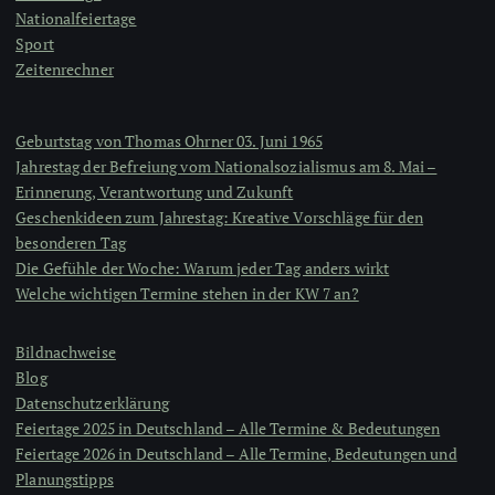
Nationalfeiertage
Sport
Zeitenrechner
Geburtstag von Thomas Ohrner 03. Juni 1965
Jahrestag der Befreiung vom Nationalsozialismus am 8. Mai –
Erinnerung, Verantwortung und Zukunft
Geschenkideen zum Jahrestag: Kreative Vorschläge für den
besonderen Tag
Die Gefühle der Woche: Warum jeder Tag anders wirkt
Welche wichtigen Termine stehen in der KW 7 an?
Bildnachweise
Blog
Datenschutzerklärung
Feiertage 2025 in Deutschland – Alle Termine & Bedeutungen
Feiertage 2026 in Deutschland – Alle Termine, Bedeutungen und
Planungstipps