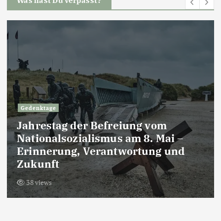
Was hast Du verpasst?
Gedenktage
Jahrestag der Befreiung vom
Nationalsozialismus am 8. Mai –
Erinnerung, Verantwortung und
Zukunft
38 views