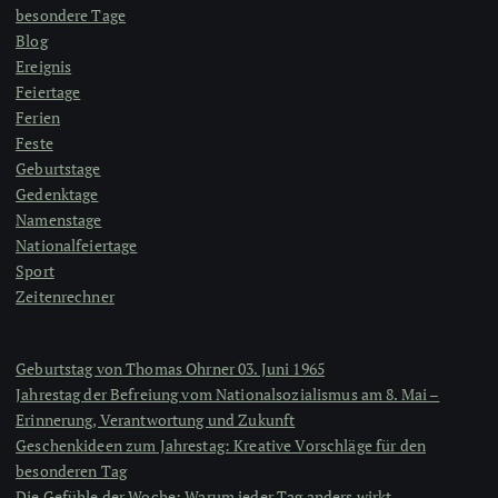
besondere Tage
Blog
Ereignis
Feiertage
Ferien
Feste
Geburtstage
Gedenktage
Namenstage
Nationalfeiertage
Sport
Zeitenrechner
Geburtstag von Thomas Ohrner 03. Juni 1965
Jahrestag der Befreiung vom Nationalsozialismus am 8. Mai –
Erinnerung, Verantwortung und Zukunft
Geschenkideen zum Jahrestag: Kreative Vorschläge für den
besonderen Tag
Die Gefühle der Woche: Warum jeder Tag anders wirkt