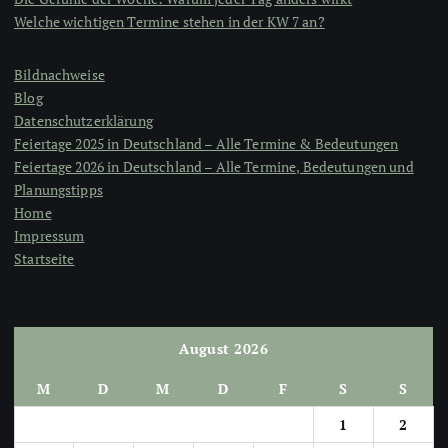
Welche wichtigen Termine stehen in der KW 7 an?
Bildnachweise
Blog
Datenschutzerklärung
Feiertage 2025 in Deutschland – Alle Termine & Bedeutungen
Feiertage 2026 in Deutschland – Alle Termine, Bedeutungen und
Planungstipps
Home
Impressum
Startseite
August 2026
M
D
M
D
F
S
S
1
2