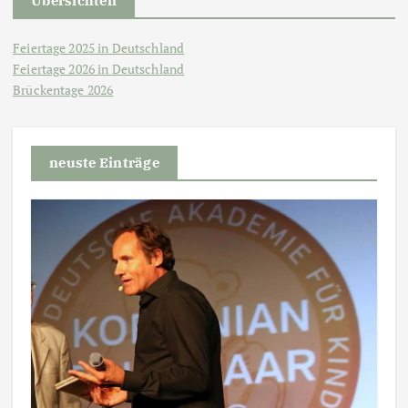
Übersichten
Feiertage 2025 in Deutschland
Feiertage 2026 in Deutschland
Brückentage 2026
neuste Einträge