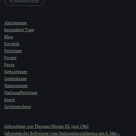
Umweltschutz
Aktionstage
besondere Tage
Blog
Ereignis
Feiertage
Ferien
Feste
Geburtstage
Gedenktage
Namenstage
Nationalfeiertage
Sport
Zeitenrechner
Geburtstag von Thomas Ohrner 03. Juni 1965
Jahrestag der Befreiung vom Nationalsozialismus am 8. Mai –