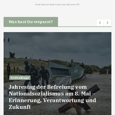
Event times are listed in your local time zone:
UTC
Was hast Du verpasst?
Gedenktage
Jahrestag der Befreiung vom
Nationalsozialismus am 8. Mai –
Erinnerung, Verantwortung und
Zukunft