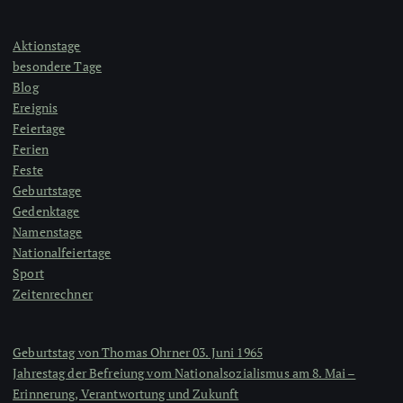
Aktionstage
besondere Tage
Blog
Ereignis
Feiertage
Ferien
Feste
Geburtstage
Gedenktage
Namenstage
Nationalfeiertage
Sport
Zeitenrechner
Geburtstag von Thomas Ohrner 03. Juni 1965
Jahrestag der Befreiung vom Nationalsozialismus am 8. Mai –
Erinnerung, Verantwortung und Zukunft