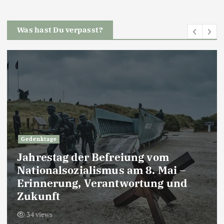
Was hast Du verpasst?
Gedenktage
Jahrestag der Befreiung vom
Nationalsozialismus am 8. Mai –
Erinnerung, Verantwortung und
Zukunft
34 views