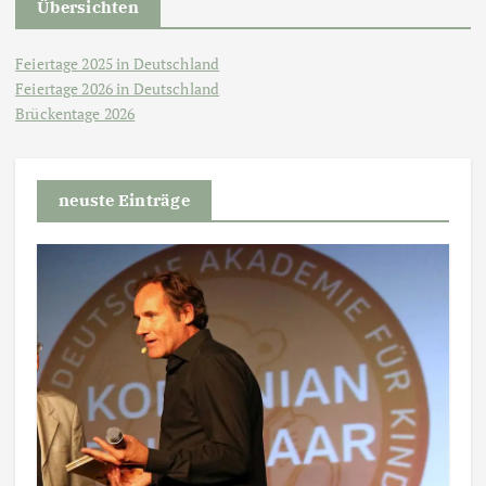
Übersichten
Feiertage 2025 in Deutschland
Feiertage 2026 in Deutschland
Brückentage 2026
neuste Einträge