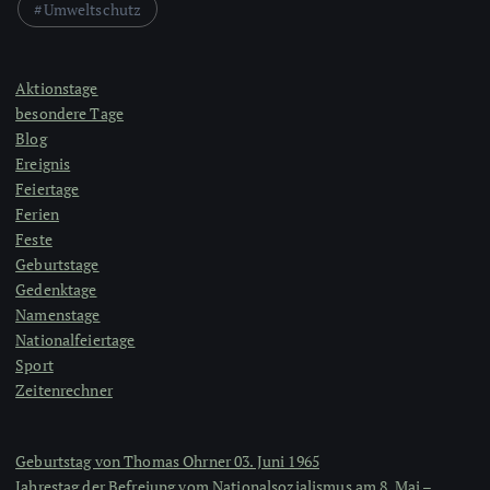
Umweltschutz
Aktionstage
besondere Tage
Blog
Ereignis
Feiertage
Ferien
Feste
Geburtstage
Gedenktage
Namenstage
Nationalfeiertage
Sport
Zeitenrechner
Geburtstag von Thomas Ohrner 03. Juni 1965
Jahrestag der Befreiung vom Nationalsozialismus am 8. Mai –