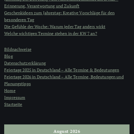
Erinnerung, Verantwortung und Zukunft
Geschenkideen zum Jahrestag: Kreative Vorschläge für den
besonderen Tag
Die Gefühle der Woche: Warum jeder Tag anders wirkt
Welche wichtigen Termine stehen in der KW 7 an?
Bildnachweise
Blog
Datenschutzerklärung
Feiertage 2025 in Deutschland – Alle Termine & Bedeutungen
Feiertage 2026 in Deutschland – Alle Termine, Bedeutungen und
Planungstipps
Home
Impressum
Startseite
August 2026