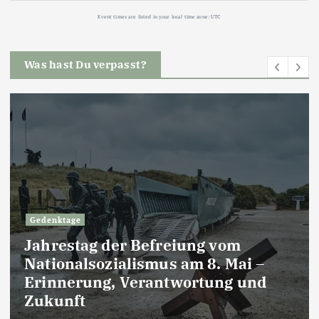
Event times are listed in your local time zone:
UTC
Was hast Du verpasst?
Gedenktage
Jahrestag der Befreiung vom
Nationalsozialismus am 8. Mai –
Erinnerung, Verantwortung und
Zukunft