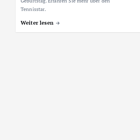
Geburtstag. Erfahren Sie mehr über den
Tennisstar.
Weiter lesen