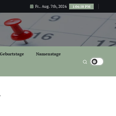
Fr.. Aug. 7th, 2026
1:06:59 PM
Geburtstage
Namenstage
r