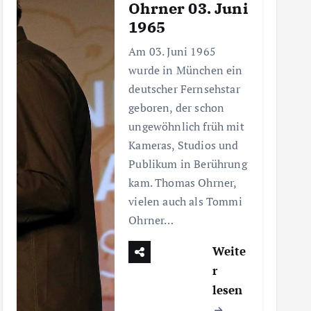
Ohrner 03. Juni
1965
Am 03. Juni 1965
wurde in München ein
deutscher Fernsehstar
geboren, der schon
ungewöhnlich früh mit
Kameras, Studios und
Publikum in Berührung
kam. Thomas Ohrner,
vielen auch als Tommi
Ohrner…
Weite
r
lesen