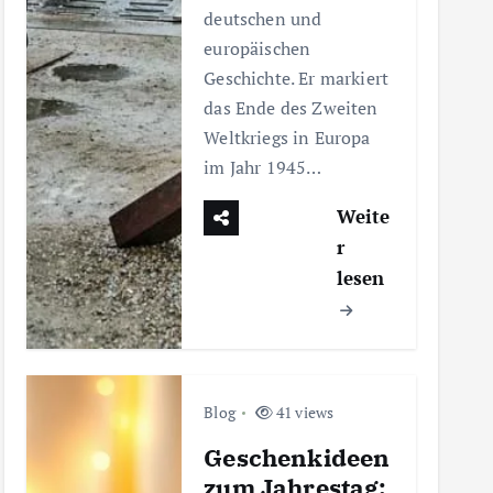
deutschen und
europäischen
Geschichte. Er markiert
das Ende des Zweiten
Weltkriegs in Europa
im Jahr 1945…
Weite
r
lesen
Blog
41 views
Geschenkideen
zum Jahrestag: