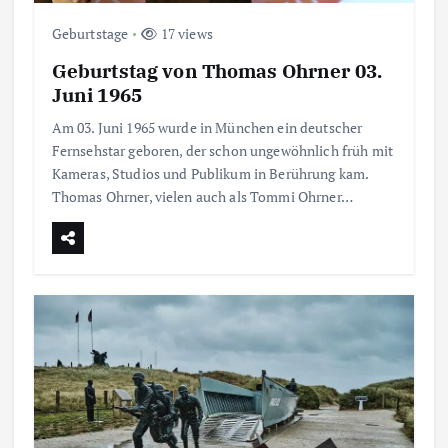
Geburtstage
17 views
Geburtstag von Thomas Ohrner 03.
Juni 1965
Am 03. Juni 1965 wurde in München ein deutscher
Fernsehstar geboren, der schon ungewöhnlich früh mit
Kameras, Studios und Publikum in Berührung kam.
Thomas Ohrner, vielen auch als Tommi Ohrner…