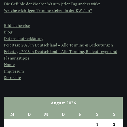
Die Gefühle der Woche: Warum jeder Tag anders wirkt
Welche wichtigen Termine stehen in der KW 7 an?
Bildnachweise
Blog
Datenschutzerklärung
Feiertage 2025 in Deutschland – Alle Termine & Bedeutungen
Feiertage 2026 in Deutschland – Alle Termine, Bedeutungen und
Planungstipps
Home
Impressum
Startseite
August 2026
M
D
M
D
F
S
S
1
2