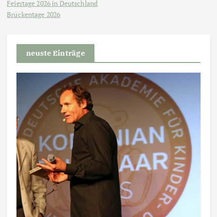
Feiertage 2026 in Deutschland
Brückentage 2026
neuste Einträge