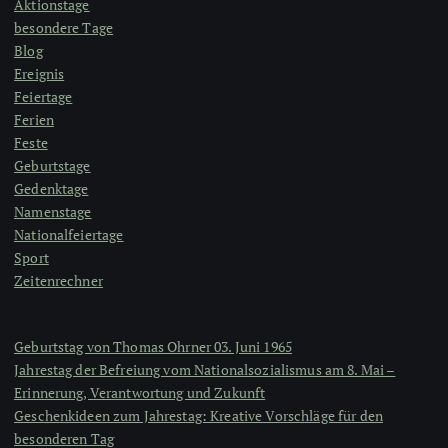
Aktionstage
besondere Tage
Blog
Ereignis
Feiertage
Ferien
Feste
Geburtstage
Gedenktage
Namenstage
Nationalfeiertage
Sport
Zeitenrechner
Geburtstag von Thomas Ohrner 03. Juni 1965
Jahrestag der Befreiung vom Nationalsozialismus am 8. Mai –
Erinnerung, Verantwortung und Zukunft
Geschenkideen zum Jahrestag: Kreative Vorschläge für den
besonderen Tag