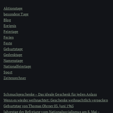
Aktionstage
besondere Tage
Blog
Ereignis
Feiertage
Ferien
Feste
Geburtstage
Gedenktage
Namenstage
Nationalfeiertage
Sport
Zeitenrechner
Schmuckgeschenke – Das ideale Geschenk für jeden Anlass
Wenn es wieder weihnachtet: Geschenke weihnachtlich verpacken
Geburtstag von Thomas Ohrner 03. Juni 1965
Jahrestag der Befreiung vom Nationalsozialismus am 8. Mai –