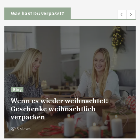
Was hast Du verpasst?
Geburtstage
Geburtstag von Thomas Ohrner 03.
Juni 1965
20 views