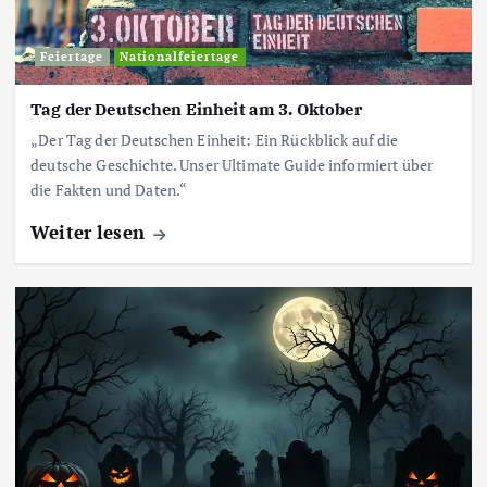
Feiertage
Nationalfeiertage
Tag der Deutschen Einheit am 3. Oktober
„Der Tag der Deutschen Einheit: Ein Rückblick auf die
deutsche Geschichte. Unser Ultimate Guide informiert über
die Fakten und Daten.“
Weiter lesen